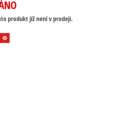
ÁNO
to produkt již není v prodeji.