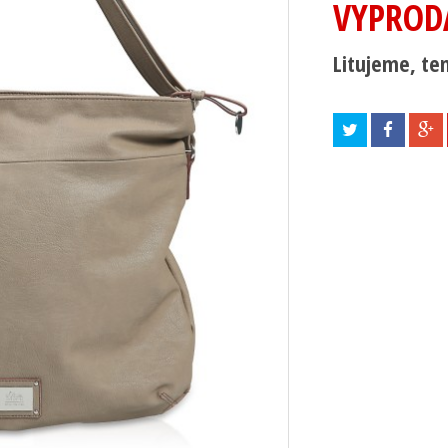
VYPROD
Litujeme, ten