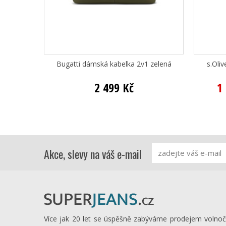
Bugatti dámská kabelka 2v1 zelená
s.Oli
2 499 Kč
1
Akce, slevy na váš e-mail
Více jak 20 let se úspěšně zabýváme prodejem volno