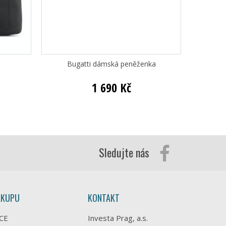
Bugatti dámská peněženka
Bugatt
1 690 Kč
Sledujte nás
ÁKUPU
KONTAKT
CE
Investa Prag, a.s.