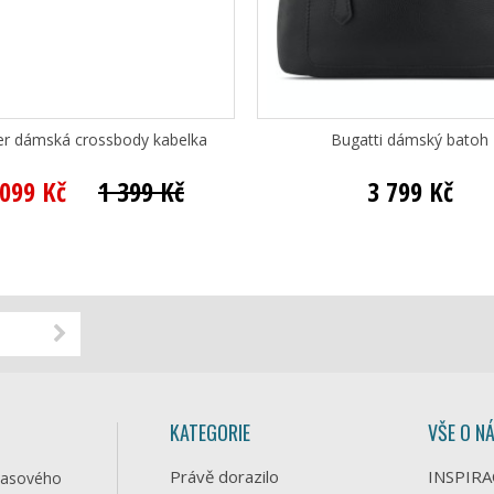
ver dámská crossbody kabelka
Bugatti dámský batoh
 099 Kč
1 399 Kč
3 799 Kč
KATEGORIE
VŠE O N
Právě dorazilo
INSPIRA
časového