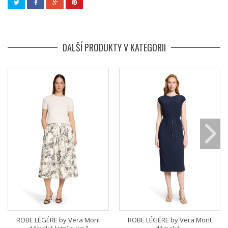
DALŠÍ PRODUKTY V KATEGORII
ROBE LÉGÉRE by Vera Mont
ROBE LÉGÉRE by Vera Mont