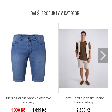
DALŠÍ PRODUKTY V KATEGORII
Pierre Cardin pánské džínové
Pierre Cardin pánské lněné
kraťasy
chino kraťasy
1 330 Kč
1 899 Kč
2 399 Kč