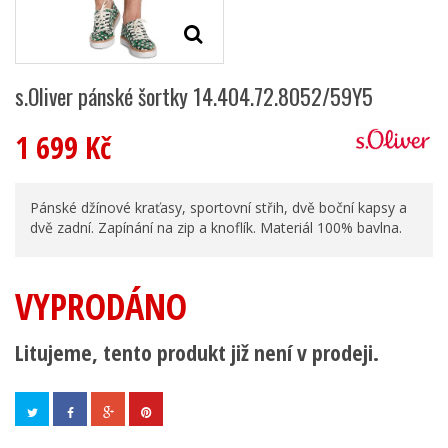
s.Oliver pánské šortky 14.404.72.8052/59Y5
1 699 Kč
Pánské džínové kraťasy, sportovní střih, dvě boční kapsy a
dvě zadní. Zapínání na zip a knoflík. Materiál 100% bavlna.
VYPRODÁNO
Litujeme, tento produkt již není v prodeji.