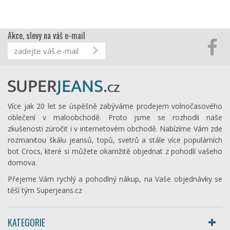
Akce, slevy na váš e-mail
Více jak 20 let se úspěšně zabýváme prodejem volnočasového
oblečení v maloobchodě. Proto jsme se rozhodli naše
zkušenosti zúročit i v internetovém obchodě. Nabízíme Vám zde
rozmanitou škálu jeansů, topů, svetrů a stále více populárních
bot Crocs, které si můžete okamžitě objednat z pohodlí vašeho
domova.
Přejeme Vám rychlý a pohodlný nákup, na Vaše objednávky se
těší tým Superjeans.cz
KATEGORIE