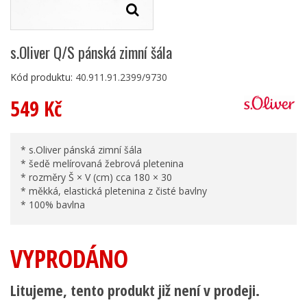
s.Oliver Q/S pánská zimní šála
Kód produktu:
40.911.91.2399/9730
549 Kč
* s.Oliver pánská zimní šála
* šedě melírovaná žebrová pletenina
* rozměry Š × V (cm) cca 180 × 30
* měkká, elastická pletenina z čisté bavlny
* 100% bavlna
VYPRODÁNO
Litujeme, tento produkt již není v prodeji.