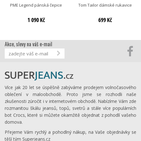
PME Legend pánská čepice
Tom Tailor dámské rukavice
1 090 Kč
699 Kč
Akce, slevy na váš e-mail
Více jak 20 let se úspěšně zabýváme prodejem volnočasového
oblečení v maloobchodě. Proto jsme se rozhodli naše
zkušenosti zúročit i v internetovém obchodě. Nabízíme Vám zde
rozmanitou škálu jeansů, topů, svetrů a stále více populárních
bot Crocs, které si můžete okamžitě objednat z pohodlí vašeho
domova.
Přejeme Vám rychlý a pohodlný nákup, na Vaše objednávky se
těší tým Superjeans.cz