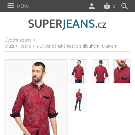
MENU
0
Úvodní strana
>
Muži
>
Košile
>
s.Oliver pánská košile s dlouhým rukávem