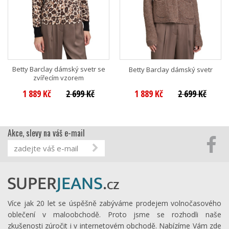
Betty Barclay dámský svetr se
Betty Barclay dámský svetr
zvířecím vzorem
1 889 Kč
2 699 Kč
1 889 Kč
2 699 Kč
Akce, slevy na váš e-mail
Více jak 20 let se úspěšně zabýváme prodejem volnočasového
oblečení v maloobchodě. Proto jsme se rozhodli naše
zkušenosti zúročit i v internetovém obchodě. Nabízíme Vám zde