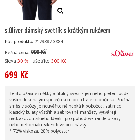
s.Oliver dámský svetřík s krátkým rukávem
Kód produktu:
2173387 3384
999 Kč
Běžná cena:
Sleva
30 %
ušetříte
300 Kč
699 Kč
Tento úžasně měkký a útulný svetr z jemného pletení bude
vaším dokonalým společníkem pro chvíle odpočinku. Pružná
směs viskózy je neuvěřitelně hebká k pokožce, zatímco
klasický kulatý výstřih a žebrované manžety vytvářejí
nadčasovou siluetu. Ideální pro pohodové rande u kávy
nebo neformální víkendové procházky.
* 72% viskóza, 28% polyester