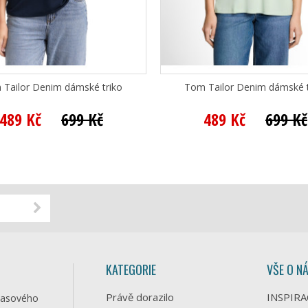
Tailor Denim dámské triko
Tom Tailor Denim dámské t
489 Kč
699 Kč
489 Kč
699 Kč
KATEGORIE
VŠE O N
Právě dorazilo
INSPIRA
časového