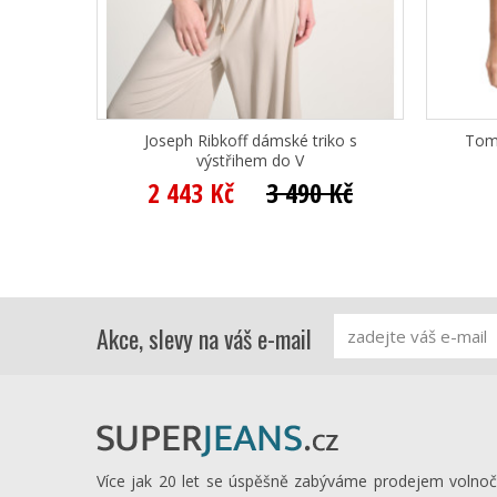
Joseph Ribkoff dámské triko s
Tom 
výstřihem do V
2 443 Kč
3 490 Kč
Akce, slevy na váš e-mail
Více jak 20 let se úspěšně zabýváme prodejem volno