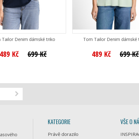
Tailor Denim dámské triko
Tom Tailor Denim dámské t
489 Kč
699 Kč
489 Kč
699 Kč
KATEGORIE
VŠE O N
Právě dorazilo
INSPIRA
časového