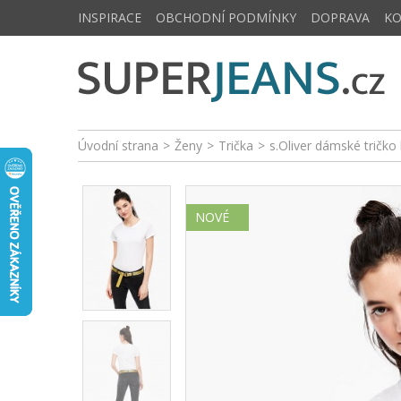
INSPIRACE
OBCHODNÍ PODMÍNKY
DOPRAVA
K
Úvodní strana
>
Ženy
>
Trička
>
s.Oliver dámské tričko
NOVÉ