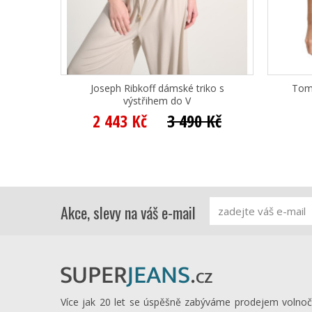
Joseph Ribkoff dámské triko s
Tom 
výstřihem do V
2 443 Kč
3 490 Kč
Akce, slevy na váš e-mail
Více jak 20 let se úspěšně zabýváme prodejem volno