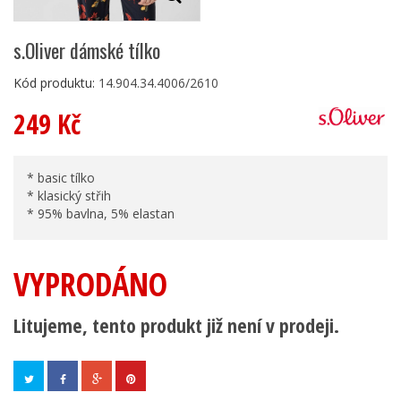
s.Oliver dámské tílko
Kód produktu:
14.904.34.4006/2610
249 Kč
* basic tílko
* klasický střih
* 95% bavlna, 5% elastan
VYPRODÁNO
Litujeme, tento produkt již není v prodeji.