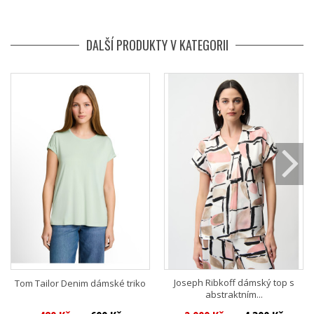
DALŠÍ PRODUKTY V KATEGORII
Joseph Ribkoff dámský top s
Tom Tailor Denim dámské triko
abstraktním...