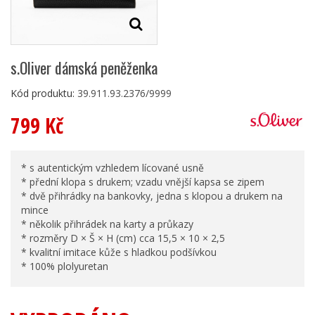
s.Oliver dámská peněženka
Kód produktu:
39.911.93.2376/9999
799 Kč
* s autentickým vzhledem lícované usně
* přední klopa s drukem; vzadu vnější kapsa se zipem
* dvě přihrádky na bankovky, jedna s klopou a drukem na
mince
* několik přihrádek na karty a průkazy
* rozměry D × Š × H (cm) cca 15,5 × 10 × 2,5
* kvalitní imitace kůže s hladkou podšívkou
* 100% plolyuretan