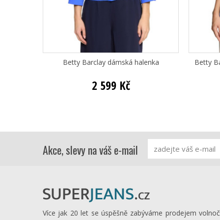
Betty Barclay dámská halenka
Betty B
2 599 Kč
Akce, slevy na váš e-mail
Více jak 20 let se úspěšně zabýváme prodejem volno