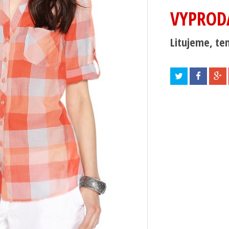
VYPROD
Litujeme, ten