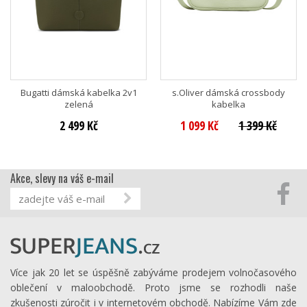
Bugatti dámská kabelka 2v1
s.Oliver dámská crossbody
zelená
kabelka
2 499 Kč
1 099 Kč
1 399 Kč
Akce, slevy na váš e-mail
Více jak 20 let se úspěšně zabýváme prodejem volnočasového
oblečení v maloobchodě. Proto jsme se rozhodli naše
zkušenosti zúročit i v internetovém obchodě. Nabízíme Vám zde