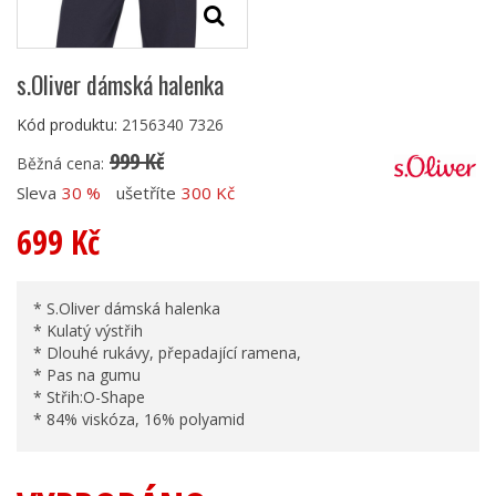
s.Oliver dámská halenka
Kód produktu:
2156340 7326
999 Kč
Běžná cena:
Sleva
30 %
ušetříte
300 Kč
699 Kč
* S.Oliver dámská halenka
* Kulatý výstřih
* Dlouhé rukávy, přepadající ramena,
* Pas na gumu
* Střih:O-Shape
* 84% viskóza, 16% polyamid