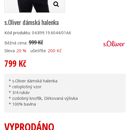
s.Oliver dámská halenka
Kód produktu:
04.899.19.6044/01A6
999 Kč
Běžná cena:
Sleva
20 %
ušetříte
200 Kč
799 Kč
* s.Oliver dámská halenka
* celoplošný vzor
* 3/4 rukáv
* ozdobný knoflík, Dírkovaná výšivka
* 100% bavlna
VYPRODÁNO