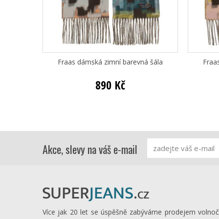
Fraas dámská zimní barevná šála
Fraa
890 Kč
Akce, slevy na váš e-mail
Více jak 20 let se úspěšně zabýváme prodejem volno