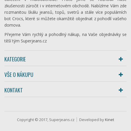
zkušenosti zúročit i v internetovém obchodě. Nabízíme Vám zde
rozmanitou škálu jeansů, topů, svetrů a stále více populárních
bot Crocs, které si můžete okamžitě objednat z pohodlí vašeho
domova.
Přejeme Vám rychlý a pohodlný nákup, na Vaše objednávky se
těší tým Superjeans.cz
KATEGORIE
VŠE O NÁKUPU
KONTAKT
Copyright © 2017, Superjeans.cz
Developed by
Kinet