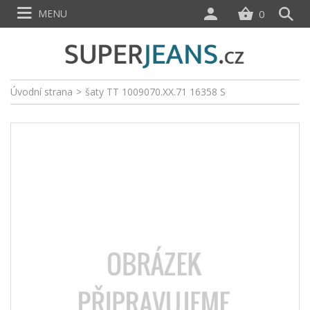
MENU
0
Úvodní strana
>
šaty TT 1009070.XX.71 16358 S