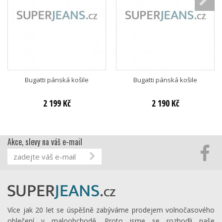
Bugatti pánská košile
Bugatti pánská košile
2 199 Kč
2 190 Kč
Akce, slevy na váš e-mail
Více jak 20 let se úspěšně zabýváme prodejem volnočasového
oblečení v maloobchodě. Proto jsme se rozhodli naše