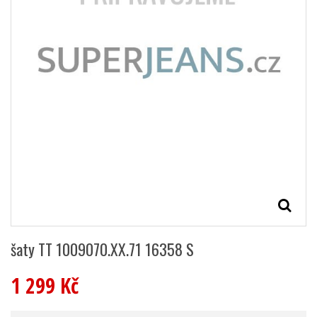
šaty TT 1009070.XX.71 16358 S
1 299 Kč