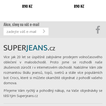
890 Kč
890 Kč
Akce, slevy na váš e-mail
Více jak 20 let se úspěšně zabýváme prodejem volnočasového
oblečení v maloobchodě. Proto jsme se rozhodli naše
zkušenosti zúročit i v internetovém obchodě. Nabízíme Vám zde
rozmanitou škálu jeansů, topů, svetrů a stále více populárních
bot Crocs, které si můžete okamžitě objednat z pohodlí vašeho
domova.
Přejeme Vám rychlý a pohodlný nákup, na Vaše objednávky se
těší tým Superjeans.cz