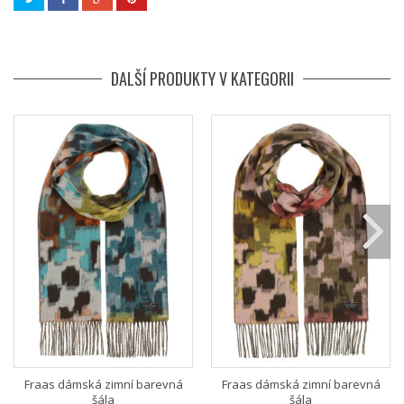
DALŠÍ PRODUKTY V KATEGORII
Fraas dámská zimní barevná
Fraas dámská zimní barevná
šála
šála