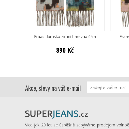
Fraas dámská zimní barevná šála
Fraa
890 Kč
Akce, slevy na váš e-mail
Více jak 20 let se úspěšně zabýváme prodejem volno