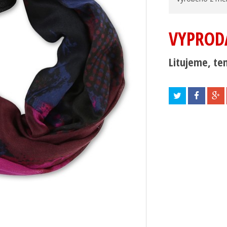
VYPROD
Litujeme, ten