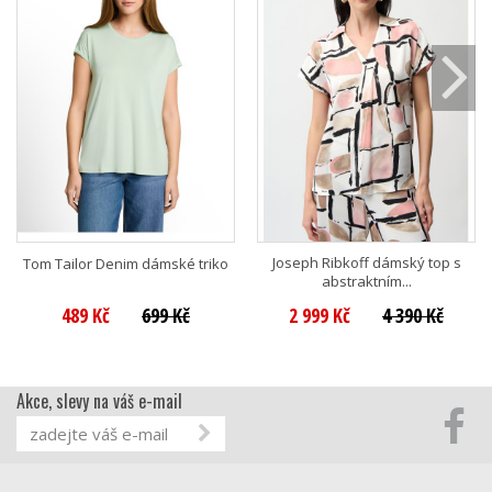
Joseph Ribkoff dámský top s
Tom Tailor Denim dámské triko
abstraktním...
489 Kč
699 Kč
2 999 Kč
4 390 Kč
Akce, slevy na váš e-mail