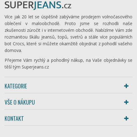
Více jak 20 let se úspěšně zabýváme prodejem volnočasového
oblečení v maloobchodě. Proto jsme se rozhodli naše
zkušenosti zúročit i v internetovém obchodě. Nabízíme Vám zde
rozmanitou škálu jeansů, topů, svetrů a stále více populárních
bot Crocs, které si můžete okamžitě objednat z pohodlí vašeho
domova.
Přejeme Vám rychlý a pohodlný nákup, na Vaše objednávky se
těší tým Superjeans.cz
KATEGORIE
VŠE O NÁKUPU
KONTAKT