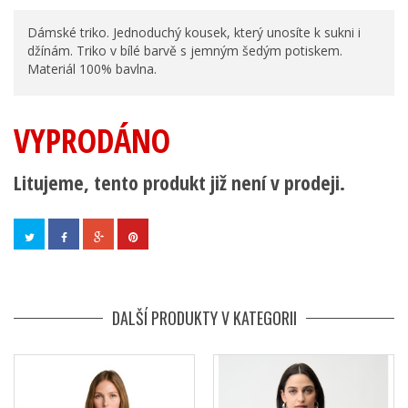
Dámské triko. Jednoduchý kousek, který unosíte k sukni i
džínám. Triko v bílé barvě s jemným šedým potiskem.
Materiál 100% bavlna.
VYPRODÁNO
Litujeme, tento produkt již není v prodeji.
DALŠÍ PRODUKTY V KATEGORII