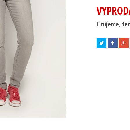
VYPROD
Litujeme, ten