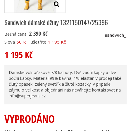
Sandwich dámské džíny 1321150147/25396
2 390 Kč
Běžná cena:
Sleva
50 %
ušetříte
1 195 Kč
1 195 Kč
Dámské volnočasové 7/8 kalhoty. Dvě zadní kapsy a dvě
boční kapsy. Materiál 99% bavlna, 1% elastan.V prodeji také
žlutý opasek, zelený svetřík a žluté kozačky. V případě
zájmu o velikost a objednání nás neváhejte kontaktovat na
info@superjeans.cz
VYPRODÁNO