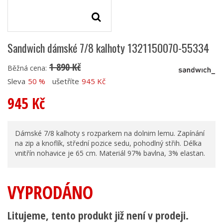
Sandwich dámské 7/8 kalhoty 1321150070-55334
1 890 Kč
Běžná cena:
Sleva
50 %
ušetříte
945 Kč
945 Kč
Dámské 7/8 kalhoty s rozparkem na dolnim lemu. Zapínání
na zip a knoflík, střední pozice sedu, pohodlný střih. Délka
vnitřín nohavice je 65 cm. Materiál 97% bavlna, 3% elastan.
VYPRODÁNO
Litujeme, tento produkt již není v prodeji.