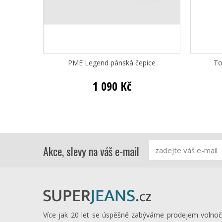
PME Legend pánská čepice
To
1 090 Kč
Akce, slevy na váš e-mail
Více jak 20 let se úspěšně zabýváme prodejem volno