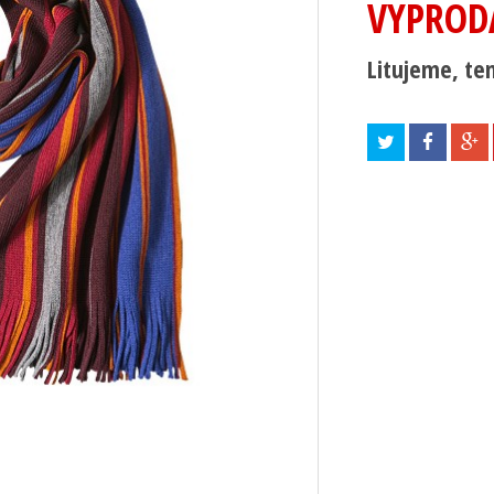
VYPROD
Litujeme, ten