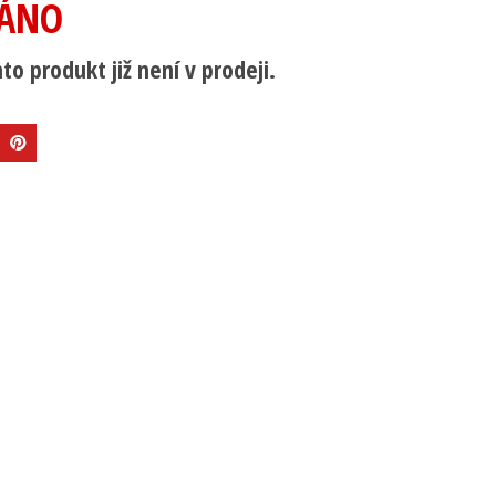
ÁNO
to produkt již není v prodeji.