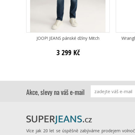
JOOP! JEANS pánské džíny Mitch
Wrangl
3 299 Kč
Akce, slevy na váš e-mail
Více jak 20 let se úspěšně zabýváme prodejem volno