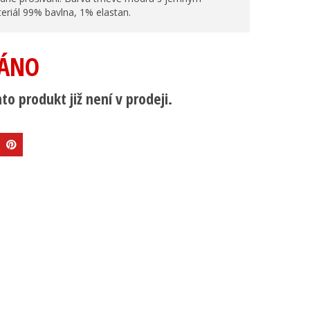
riál 99% bavlna, 1% elastan.
ÁNO
to produkt již není v prodeji.