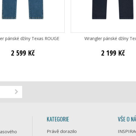
er pánské džíny Texas ROUGE
Wrangler pánské džíny Te
2 599 Kč
2 199 Kč
KATEGORIE
VŠE O N
Právě dorazilo
INSPIRA
časového