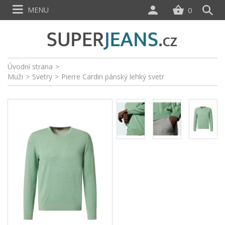
MENU
0
Úvodní strana
>
Muži
>
Svetry
>
Pierre Cardin pánský lehký svetr