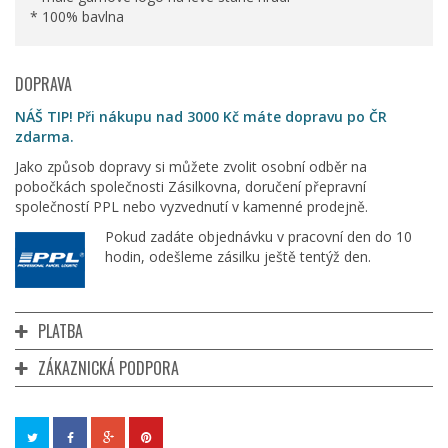
* 100% bavlna
DOPRAVA
NÁŠ TIP! Při nákupu nad 3000 Kč máte dopravu po ČR
zdarma.
Jako způsob dopravy si můžete zvolit osobní odběr na
pobočkách společnosti Zásilkovna, doručení přepravní
společností PPL nebo vyzvednutí v kamenné prodejně.
Pokud zadáte objednávku v pracovní den do 10
hodin, odešleme zásilku ještě tentýž den.
PLATBA
ZÁKAZNICKÁ PODPORA