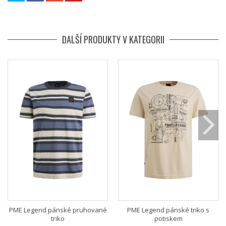
DALŠÍ PRODUKTY V KATEGORII
PME Legend pánské pruhované
PME Legend pánské triko s
triko
potiskem