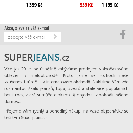
1 399 Kč
959 Kč
1 199 Kč
Akce, slevy na váš e-mail
Více jak 20 let se úspěšně zabýváme prodejem volnočasového
oblečení v maloobchodě. Proto jsme se rozhodli naše
zkušenosti zúročit i v internetovém obchodě. Nabízíme Vám zde
rozmanitou škálu jeansů, topů, svetrů a stále více populárních
bot Crocs, které si můžete okamžitě objednat z pohodlí vašeho
domova.
Přejeme Vám rychlý a pohodlný nákup, na Vaše objednávky se
těší tým Superjeans.cz