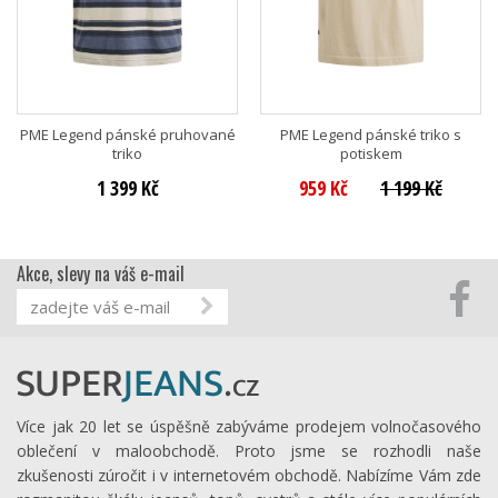
PME Legend pánské pruhované
PME Legend pánské triko s
triko
potiskem
1 399 Kč
959 Kč
1 199 Kč
Akce, slevy na váš e-mail
Více jak 20 let se úspěšně zabýváme prodejem volnočasového
oblečení v maloobchodě. Proto jsme se rozhodli naše
zkušenosti zúročit i v internetovém obchodě. Nabízíme Vám zde