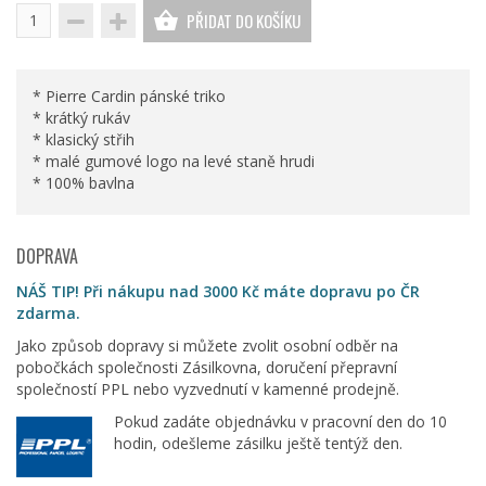
PŘIDAT DO KOŠÍKU
* Pierre Cardin pánské triko
* krátký rukáv
* klasický střih
* malé gumové logo na levé staně hrudi
* 100% bavlna
DOPRAVA
NÁŠ TIP! Při nákupu nad 3000 Kč máte dopravu po ČR
zdarma.
Jako způsob dopravy si můžete zvolit osobní odběr na
pobočkách společnosti Zásilkovna, doručení přepravní
společností PPL nebo vyzvednutí v kamenné prodejně.
Pokud zadáte objednávku v pracovní den do 10
hodin, odešleme zásilku ještě tentýž den.