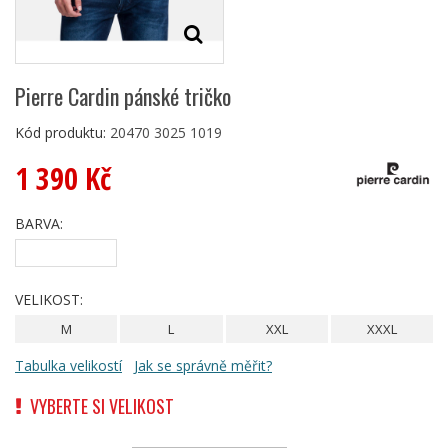
Pierre Cardin pánské tričko
Kód produktu:
20470 3025 1019
1 390 Kč
BARVA:
VELIKOST:
M
L
XXL
XXXL
Tabulka velikostí
Jak se správně měřit?
VYBERTE SI VELIKOST