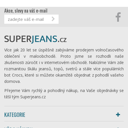
Akce, slevy na váš e-mail
Více jak 20 let se úspěšně zabýváme prodejem volnočasového
oblečení v maloobchodě. Proto jsme se rozhodli naše
zkušenosti zúročit i v internetovém obchodě. Nabízíme Vám zde
rozmanitou škálu jeansů, topů, svetrů a stále více populárních
bot Crocs, které si můžete okamžitě objednat z pohodlí vašeho
domova.
Přejeme Vám rychlý a pohodlný nákup, na Vaše objednávky se
těší tým Superjeans.cz
KATEGORIE