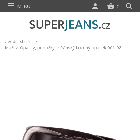
MENU
0
Úvodní strana
>
Muži
>
Opasky, ponožky
>
Pánský kožený opasek 001-98