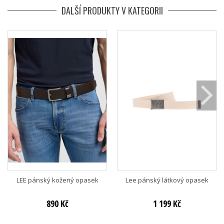
DALŠÍ PRODUKTY V KATEGORII
LEE pánský kožený opasek
Lee pánský látkový opasek
890 Kč
1 199 Kč