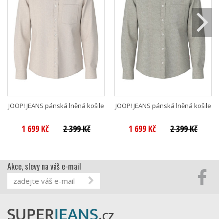
JOOP! JEANS pánská lněná košile
JOOP! JEANS pánská lněná košile
1 699 Kč
2 399 Kč
1 699 Kč
2 399 Kč
Akce, slevy na váš e-mail