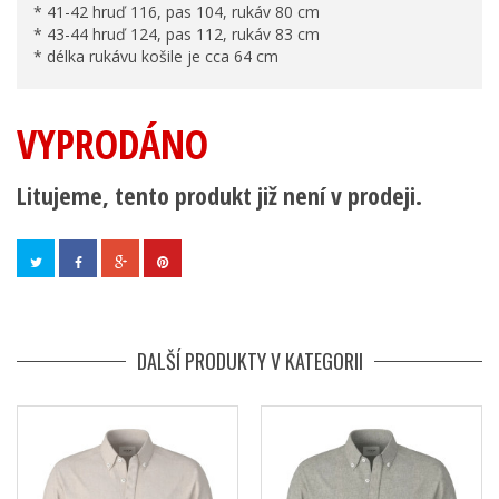
* 41-42 hruď 116, pas 104, rukáv 80 cm
* 43-44 hruď 124, pas 112, rukáv 83 cm
* délka rukávu košile je cca 64 cm
VYPRODÁNO
Litujeme, tento produkt již není v prodeji.
DALŠÍ PRODUKTY V KATEGORII