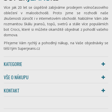
Více jak 20 let se úspěšně zabýváme prodejem volnočasového
oblečení v maloobchodě. Proto jsme se rozhodli naše
zkušenosti zúročit i v internetovém obchodě. Nabízíme Vám zde
rozmanitou škálu jeansů, topů, svetrů a stále více populárních
bot Crocs, které si můžete okamžitě objednat z pohodlí vašeho
domova.
Přejeme Vám rychlý a pohodlný nákup, na Vaše objednávky se
těší tým Superjeans.cz
KATEGORIE
VŠE O NÁKUPU
KONTAKT