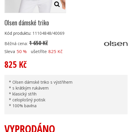
Olsen dámské triko
Kód produktu:
11104848/40069
1 650 Kč
Běžná cena:
Sleva
50 %
ušetříte
825 Kč
825 Kč
* Olsen dámské triko s výstřihem
* s krátkým rukávem
* klasický střih
* celoplošný potisk
* 100% bavlna
VYPRODÁNO