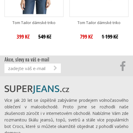
Tom Tailor dámské triko
Tom Tailor dámské triko
399 Kč
549 Kč
799 Kč
1 199 Kč
Akce, slevy na váš e-mail
Více jak 20 let se úspěšně zabýváme prodejem volnočasového
oblečení v maloobchodě. Proto jsme se rozhodli naše
zkušenosti zúročit i v internetovém obchodě. Nabízíme Vám zde
rozmanitou škálu jeansů, topů, svetrů a stále více populárních
bot Crocs, které si můžete okamžitě objednat z pohodlí vašeho
domova.