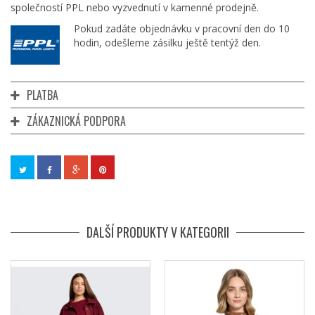
společností PPL nebo vyzvednutí v kamenné prodejně.
Pokud zadáte objednávku v pracovní den do 10
hodin, odešleme zásilku ještě tentýž den.
PLATBA
ZÁKAZNICKÁ PODPORA
DALŠÍ PRODUKTY V KATEGORII