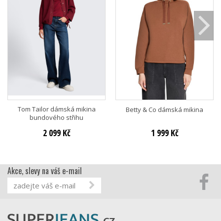
Tom Tailor dámská mikina
Betty & Co dámská mikina
bundového střihu
2 099 Kč
1 999 Kč
Akce, slevy na váš e-mail