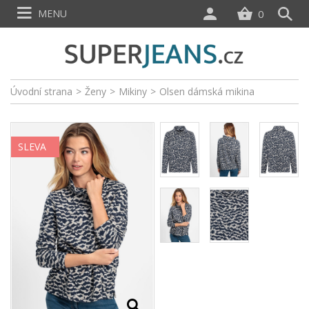
MENU
0
Úvodní strana
>
Ženy
>
Mikiny
>
Olsen dámská mikina
SLEVA