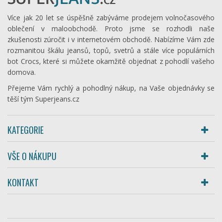
Více jak 20 let se úspěšně zabýváme prodejem volnočasového
oblečení v maloobchodě. Proto jsme se rozhodli naše
zkušenosti zúročit i v internetovém obchodě. Nabízíme Vám zde
rozmanitou škálu jeansů, topů, svetrů a stále více populárních
bot Crocs, které si můžete okamžitě objednat z pohodlí vašeho
domova.
Přejeme Vám rychlý a pohodlný nákup, na Vaše objednávky se
těší tým Superjeans.cz
KATEGORIE
VŠE O NÁKUPU
KONTAKT