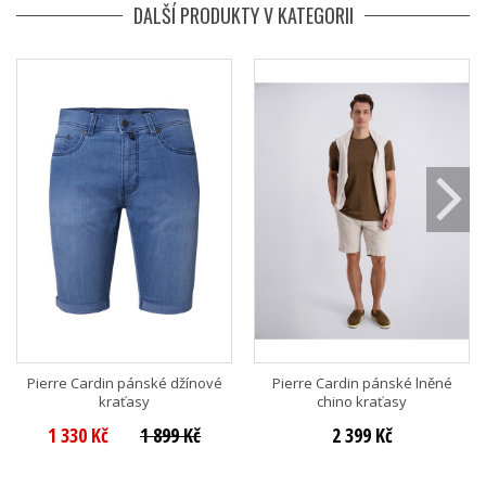
DALŠÍ PRODUKTY V KATEGORII
Pierre Cardin pánské džínové
Pierre Cardin pánské lněné
kraťasy
chino kraťasy
1 330 Kč
1 899 Kč
2 399 Kč