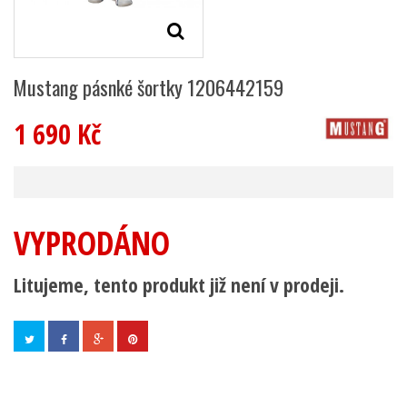
Mustang pásnké šortky 1206442159
1 690 Kč
VYPRODÁNO
Litujeme, tento produkt již není v prodeji.