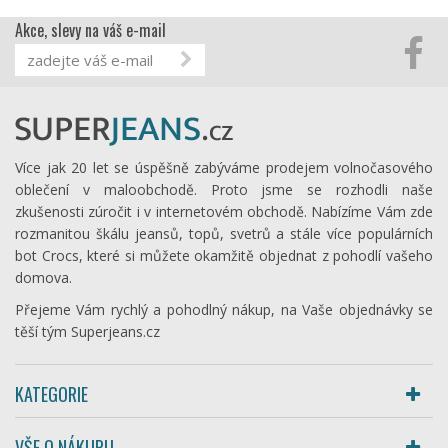
Akce, slevy na váš e-mail
Více jak 20 let se úspěšně zabýváme prodejem volnočasového
oblečení v maloobchodě. Proto jsme se rozhodli naše
zkušenosti zúročit i v internetovém obchodě. Nabízíme Vám zde
rozmanitou škálu jeansů, topů, svetrů a stále více populárních
bot Crocs, které si můžete okamžitě objednat z pohodlí vašeho
domova.
Přejeme Vám rychlý a pohodlný nákup, na Vaše objednávky se
těší tým Superjeans.cz
KATEGORIE
VŠE O NÁKUPU