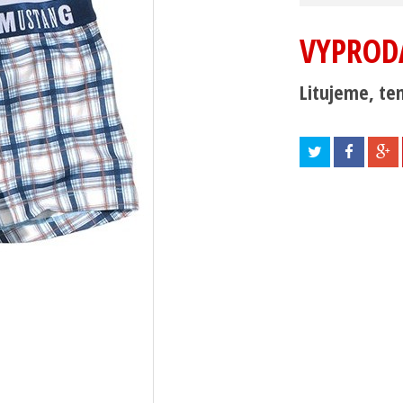
VYPROD
Litujeme, ten