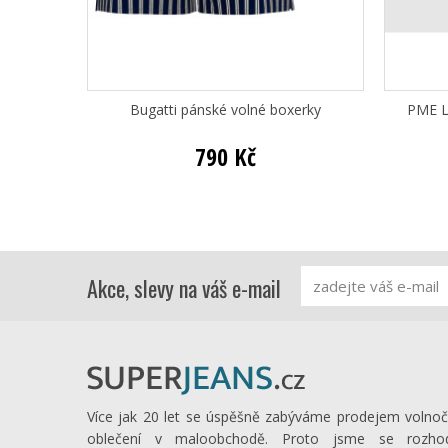
Bugatti pánské volné boxerky
PME L
790 Kč
Akce, slevy na váš e-mail
Více jak 20 let se úspěšně zabýváme prodejem volno
oblečení v maloobchodě. Proto jsme se rozhod