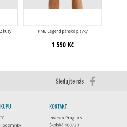
®
2 kusy
PME Legend pánské plavky
Levi's
1 590 Kč
Sledujte nás
ÁKUPU
KONTAKT
CE
Investa Prag, a.s.
Školská 689/20
í podmínky