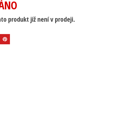
ÁNO
to produkt již není v prodeji.