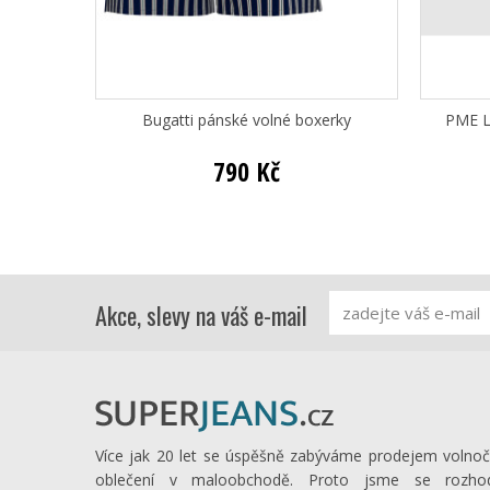
Bugatti pánské volné boxerky
PME L
790 Kč
Akce, slevy na váš e-mail
Více jak 20 let se úspěšně zabýváme prodejem volno
oblečení v maloobchodě. Proto jsme se rozhod