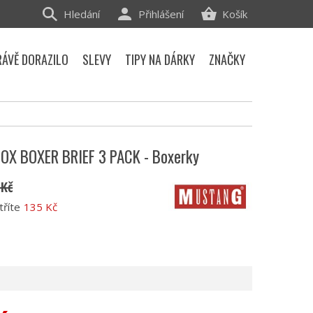
Hledání
Přihlášení
Košík
RÁVĚ DORAZILO
SLEVY
TIPY NA DÁRKY
ZNAČKY
OX BOXER BRIEF 3 PACK - Boxerky
 Kč
tříte
135 Kč