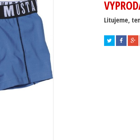
VYPROD
Litujeme, ten