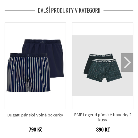
DALŠÍ PRODUKTY V KATEGORII
PME Legend pánské boxerky 2
Bugatti pánské volné boxerky
kusy
790 Kč
890 Kč