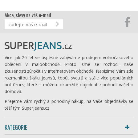
Akce, slevy na váš e-mail
Více jak 20 let se úspěšně zabýváme prodejem volnočasového
oblečení v maloobchodě. Proto jsme se rozhodli naše
zkušenosti zúročit i v internetovém obchodě. Nabízíme Vám zde
rozmanitou škálu jeansů, topů, svetrů a stále více populárních
bot Crocs, které si můžete okamžitě objednat z pohodlí vašeho
domova.
Přejeme Vám rychlý a pohodlný nákup, na Vaše objednávky se
těší tým Superjeans.cz
KATEGORIE