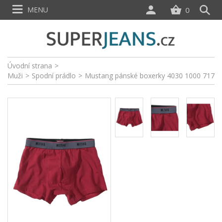
MENU
0
Úvodní strana
>
Muži
>
Spodní prádlo
>
Mustang pánské boxerky 4030 1000 717