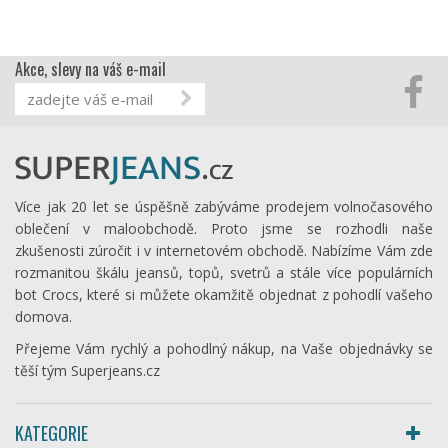
Akce, slevy na váš e-mail
Více jak 20 let se úspěšně zabýváme prodejem volnočasového
oblečení v maloobchodě. Proto jsme se rozhodli naše
zkušenosti zúročit i v internetovém obchodě. Nabízíme Vám zde
rozmanitou škálu jeansů, topů, svetrů a stále více populárních
bot Crocs, které si můžete okamžitě objednat z pohodlí vašeho
domova.
Přejeme Vám rychlý a pohodlný nákup, na Vaše objednávky se
těší tým Superjeans.cz
KATEGORIE