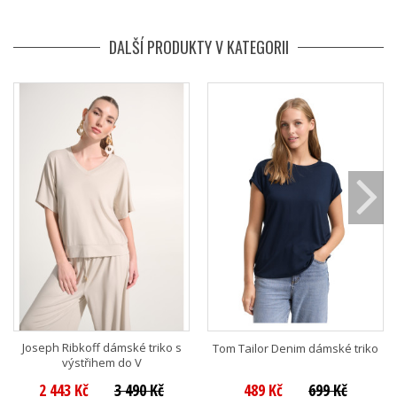
DALŠÍ PRODUKTY V KATEGORII
Joseph Ribkoff dámské triko s
Tom Tailor Denim dámské triko
výstřihem do V
2 443 Kč
3 490 Kč
489 Kč
699 Kč