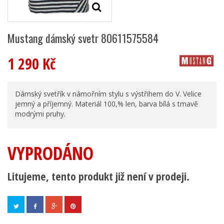
Mustang dámský svetr 80611575584
1 290 Kč
Dámský svetřík v námořním stylu s výstřihem do V. Velice
jemný a příjemný. Materiál 100,% len, barva bílá s tmavě
modrými pruhy.
VYPRODÁNO
Litujeme, tento produkt již není v prodeji.