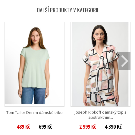
DALŠÍ PRODUKTY V KATEGORII
Joseph Ribkoff dámský top s
Tom Tailor Denim dámské triko
abstraktním...
489 Kč
699 Kč
2 999 Kč
4 390 Kč