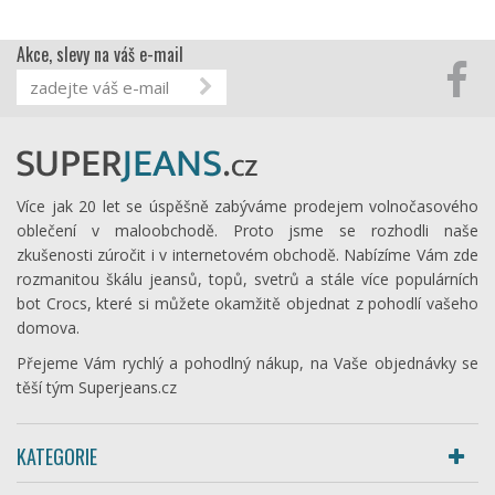
Akce, slevy na váš e-mail
Více jak 20 let se úspěšně zabýváme prodejem volnočasového
oblečení v maloobchodě. Proto jsme se rozhodli naše
zkušenosti zúročit i v internetovém obchodě. Nabízíme Vám zde
rozmanitou škálu jeansů, topů, svetrů a stále více populárních
bot Crocs, které si můžete okamžitě objednat z pohodlí vašeho
domova.
Přejeme Vám rychlý a pohodlný nákup, na Vaše objednávky se
těší tým Superjeans.cz
KATEGORIE