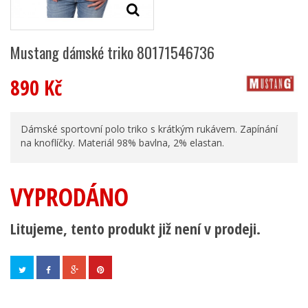
Mustang dámské triko 80171546736
890 Kč
Dámské sportovní polo triko s krátkým rukávem. Zapínání
na knoflíčky. Materiál 98% bavlna, 2% elastan.
VYPRODÁNO
Litujeme, tento produkt již není v prodeji.