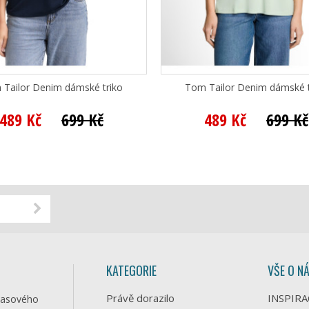
Tailor Denim dámské triko
Tom Tailor Denim dámské t
489 Kč
699 Kč
489 Kč
699 Kč
KATEGORIE
VŠE O N
Právě dorazilo
INSPIRA
časového