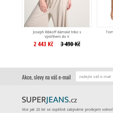
Joseph Ribkoff dámské triko s
Tom 
výstřihem do V
2 443 Kč
3 490 Kč
Akce, slevy na váš e-mail
Více jak 20 let se úspěšně zabýváme prodejem volno