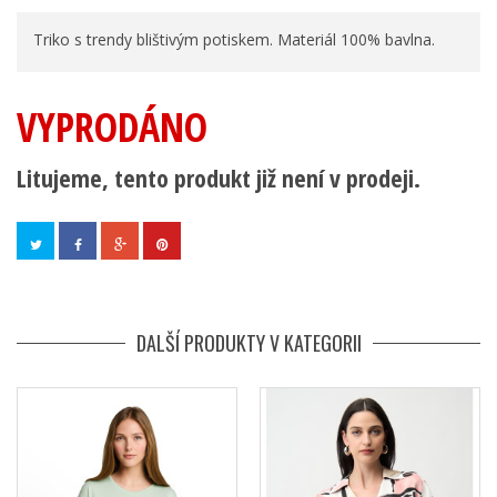
Triko s trendy blištivým potiskem. Materiál 100% bavlna.
VYPRODÁNO
Litujeme, tento produkt již není v prodeji.
DALŠÍ PRODUKTY V KATEGORII