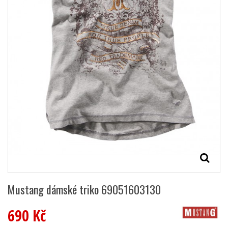
Mustang dámské triko 69051603130
690 Kč