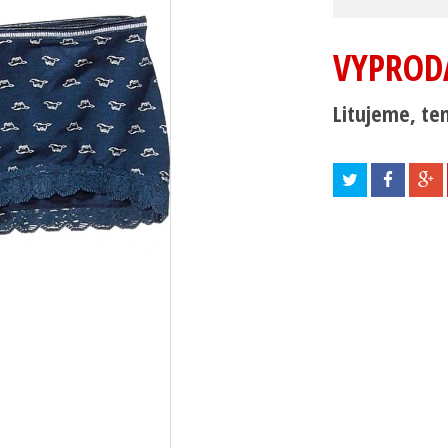
VYPROD
Litujeme, ten