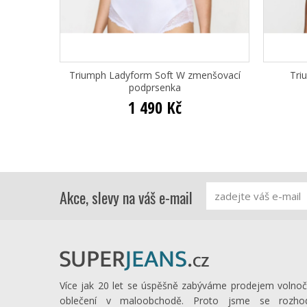
Triumph Ladyform Soft W zmenšovací
Tri
podprsenka
1 490 Kč
Akce, slevy na váš e-mail
Více jak 20 let se úspěšně zabýváme prodejem volno
oblečení v maloobchodě. Proto jsme se rozhod