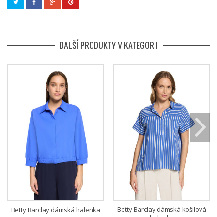
DALŠÍ PRODUKTY V KATEGORII
Betty Barclay dámská košilová
Betty Barclay dámská halenka