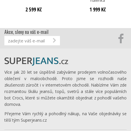
halenka
2 599 Kč
1 999 Kč
Akce, slevy na váš e-mail
Více jak 20 let se úspěšně zabýváme prodejem volnočasového
oblečení v maloobchodě. Proto jsme se rozhodli naše
zkušenosti zúročit i v internetovém obchodě. Nabízíme Vám zde
rozmanitou škálu jeansů, topů, svetrů a stále více populárních
bot Crocs, které si můžete okamžitě objednat z pohodlí vašeho
domova.
Přejeme Vám rychlý a pohodlný nákup, na Vaše objednávky se
těší tým Superjeans.cz