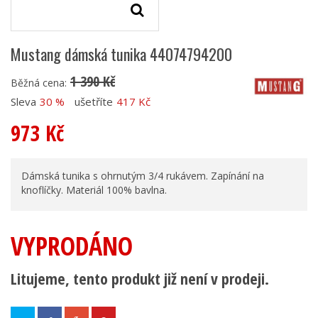
Mustang dámská tunika 44074794200
1 390 Kč
Běžná cena:
Sleva
30 %
ušetříte
417 Kč
973 Kč
Dámská tunika s ohrnutým 3/4 rukávem. Zapínání na
knoflíčky. Materiál 100% bavlna.
VYPRODÁNO
Litujeme, tento produkt již není v prodeji.