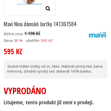
Mavi Nina dámské šortky 141361584
1 190 Kč
Běžná cena:
Sleva
50 %
ušetříte
595 Kč
595 Kč
Slušivé krátké šortky od zn. Mavi. Materiál jemný twil, barva
krémová, středně vysoký sed. Materiál 100% bavlna.
VYPRODÁNO
Litujeme, tento produkt již není v prodeji.