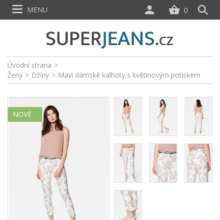
MENU
0
Úvodní strana
>
Ženy
>
Džíny
>
Mavi dámské kalhoty s květinovým potiskem
NOVÉ