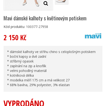
Mavi dámské kalhoty s květinovým potiskem
Kód produktu:
100377-27958
2 150 Kč
* dámské kalhoty ve střihu chino s celoplošným potiskem
* boční kapsy a dvě zadní
* stříbrný opasek
* zapínání na zip a knoflík
* velmi pohodlný materiál
* kotníková délka
* modelka měří 175 cm a má velikost 27
* 68% bavlna, 29% polyester, 3% elastan
VYPRODÁNO