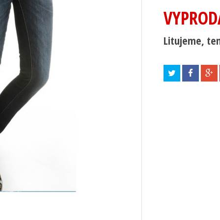
VYPROD
Litujeme, ten