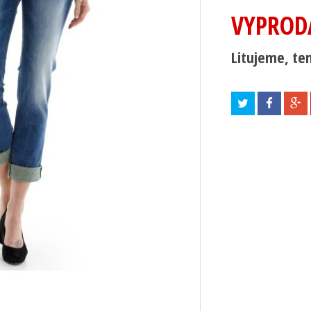
VYPROD
Litujeme, ten