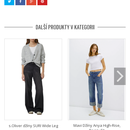
DALŠÍ PRODUKTY V KATEGORII
Mavi Džíny Anya High-Rise,
s.Oliver džíny SURI Wide Leg