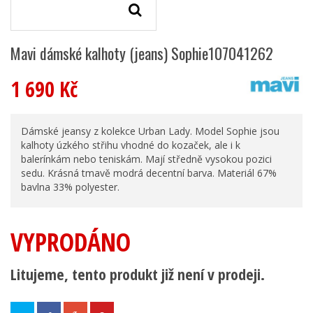
Mavi dámské kalhoty (jeans) Sophie107041262
1 690 Kč
Dámské jeansy z kolekce Urban Lady. Model Sophie jsou
kalhoty úzkého střihu vhodné do kozaček, ale i k
balerínkám nebo teniskám. Mají středně vysokou pozici
sedu. Krásná tmavě modrá decentní barva. Materiál 67%
bavlna 33% polyester.
VYPRODÁNO
Litujeme, tento produkt již není v prodeji.