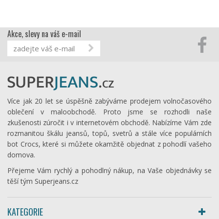
Akce, slevy na váš e-mail
Více jak 20 let se úspěšně zabýváme prodejem volnočasového
oblečení v maloobchodě. Proto jsme se rozhodli naše
zkušenosti zúročit i v internetovém obchodě. Nabízíme Vám zde
rozmanitou škálu jeansů, topů, svetrů a stále více populárních
bot Crocs, které si můžete okamžitě objednat z pohodlí vašeho
domova.
Přejeme Vám rychlý a pohodlný nákup, na Vaše objednávky se
těší tým Superjeans.cz
KATEGORIE