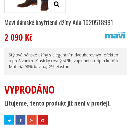
Mavi dámské boyfriend džíny Ada 1020518991
2 090 Kč
Stýlové pánské džíny s elegantním dvoubarevným efektem
a prošíváním. Klasický rovný střih, zapínání na zip a knoflík.
Materiá 98% bavlna, 2% elastan.
VYPRODÁNO
Litujeme, tento produkt již není v prodeji.