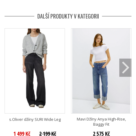
DALŠÍ PRODUKTY V KATEGORII
Mavi Džíny Anya High-Rise,
s.Oliver džíny SURI Wide Leg
Baggy Fit
1 499 Kč
2 199 Kč
2 575 Kč