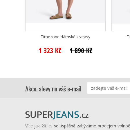
Timezone dámské kraťasy
T
1 323 Kč
1 890 Kč
Akce, slevy na váš e-mail
Více jak 20 let se úspěšně zabýváme prodejem volno