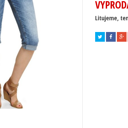
VYPROD
Litujeme, ten