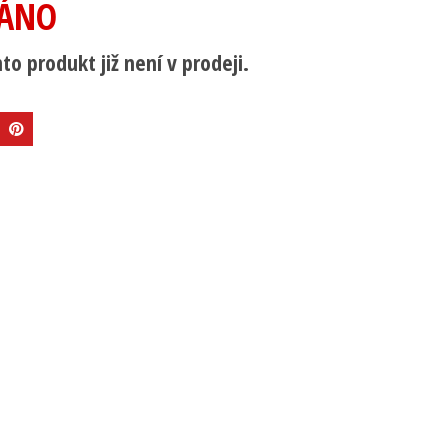
ÁNO
to produkt již není v prodeji.