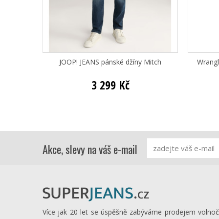
JOOP! JEANS pánské džíny Mitch
Wrangl
3 299 Kč
Akce, slevy na váš e-mail
Více jak 20 let se úspěšně zabýváme prodejem volno