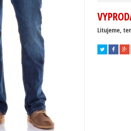
VYPROD
Litujeme, ten