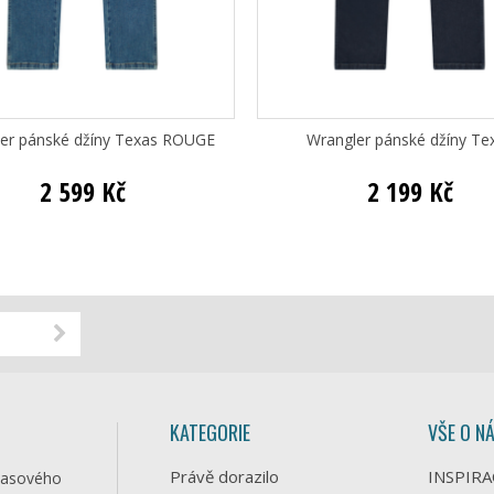
er pánské džíny Texas ROUGE
Wrangler pánské džíny Te
2 599 Kč
2 199 Kč
KATEGORIE
VŠE O N
Právě dorazilo
INSPIRA
časového