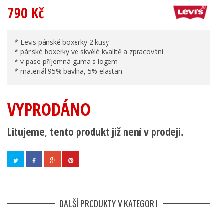
790 Kč
* Levis pánské boxerky 2 kusy
* pánské boxerky ve skvělé kvalitě a zpracování
* v pase příjemná guma s logem
* materiál 95% bavlna, 5% elastan
VYPRODÁNO
Litujeme, tento produkt již není v prodeji.
DALŠÍ PRODUKTY V KATEGORII