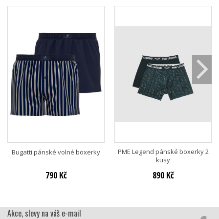
PME Legend pánské boxerky 2
Bugatti pánské volné boxerky
kusy
790 Kč
890 Kč
Akce, slevy na váš e-mail