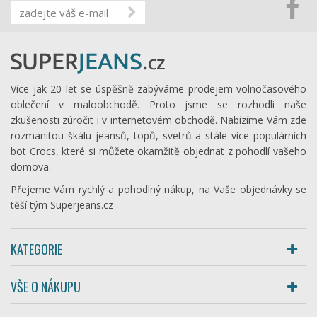
Více jak 20 let se úspěšně zabýváme prodejem volnočasového
oblečení v maloobchodě. Proto jsme se rozhodli naše
zkušenosti zúročit i v internetovém obchodě. Nabízíme Vám zde
rozmanitou škálu jeansů, topů, svetrů a stále více populárních
bot Crocs, které si můžete okamžitě objednat z pohodlí vašeho
domova.
Přejeme Vám rychlý a pohodlný nákup, na Vaše objednávky se
těší tým Superjeans.cz
KATEGORIE
VŠE O NÁKUPU