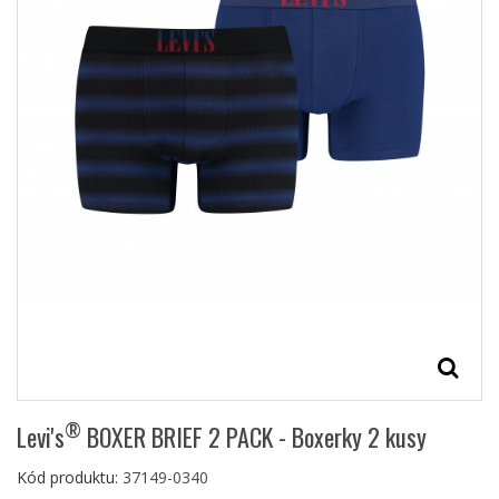
®
Levi's
BOXER BRIEF 2 PACK - Boxerky 2 kusy
Kód produktu:
37149-0340